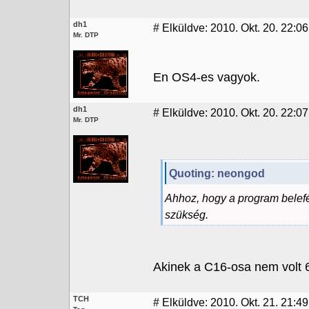
dh1
#
Elküldve: 2010. Okt. 20. 22:06
Mr. DTP
En OS4-es vagyok.
dh1
#
Elküldve: 2010. Okt. 20. 22:07
Mr. DTP
Quoting: neongod
Ahhoz, hogy a program belefér
szükség.
Akinek a C16-osa nem volt 64
TCH
#
Elküldve: 2010. Okt. 21. 21:49