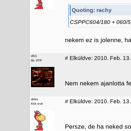
Quoting: rachy
CSPPC604/180 + 060/5
nekem ez is jolenne, ha
dh1
#
Elküldve: 2010. Feb. 13.
Mr. DTP
Nem nekem ajanlotta fel
dino
#
Elküldve: 2010. Feb. 13.
Kék troll
Persze, de ha neked so