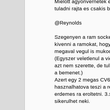
Mielott agyonvernetek
tuladni rajta es csakis
@Reynolds
Szegenyen a ram socket
kivenni a ramokat, hogy
megaval vegul is mukod
(Egyszer veletlenul a vi
azt nem szerette, de tule
a bemenet.)
Azert egy 2 megas CV6
hasznalhatova teszi a 
erdemes ra eroltetni. 
sikerulhet neki.