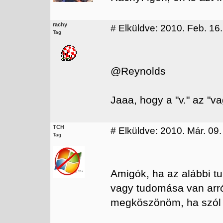
rachy
#
Elküldve: 2010. Feb. 16.
Tag
@Reynolds
Jaaa, hogy a "v." az "va
TCH
#
Elküldve: 2010. Már. 09.
Tag
Amigók, ha az alábbi tu
vagy tudomása van arró
megköszönöm, ha szól