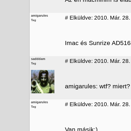
amigarules
#
Elküldve: 2010. Már. 28.
Tag
Imac és Sunrize AD516-
sadddam
#
Elküldve: 2010. Már. 28.
Tag
amigarules: wtf? miert
amigarules
#
Elküldve: 2010. Már. 28.
Tag
Van másik:)