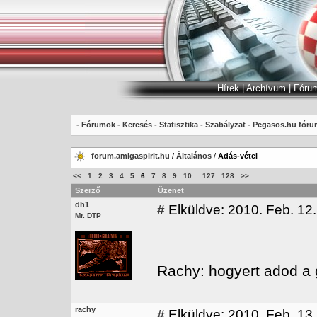
Hírek
|
Archívum
|
Fóru
-
Fórumok
-
Keresés
-
Statisztika
-
Szabályzat
-
Pegasos.hu fóru
forum.amigaspirit.hu
/
Általános
/
Adás-vétel
<<
.
1
.
2
.
3
.
4
.
5
.
6
.
7
.
8
.
9
.
10
...
127
.
128
.
>>
Szerző
Üzenet
dh1
#
Elküldve: 2010. Feb. 12.
Mr. DTP
Rachy: hogyert adod a g
rachy
#
Elküldve: 2010. Feb. 13.