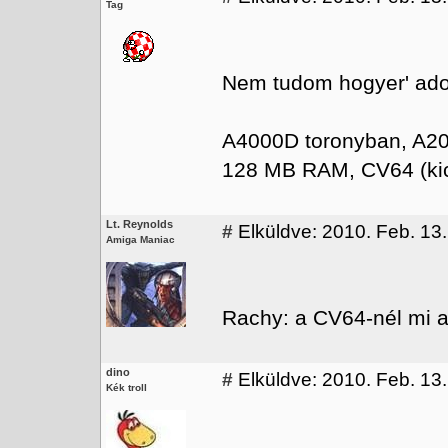
Tag
Nem tudom hogyer' ado
A4000D toronyban, A20
128 MB RAM, CV64 (kics
Lt. Reynolds
#
Elküldve: 2010. Feb. 13.
Amiga Maniac
Rachy: a CV64-nél mi a
dino
#
Elküldve: 2010. Feb. 13.
Kék troll