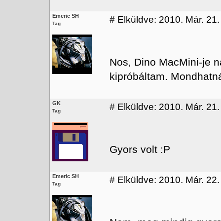
Emeric SH
#
Elküldve: 2010. Már. 21.
Tag
Nos, Dino MacMini-je n
kipróbáltam. Mondhat
GK
#
Elküldve: 2010. Már. 21.
Tag
Gyors volt :P
Emeric SH
#
Elküldve: 2010. Már. 22.
Tag