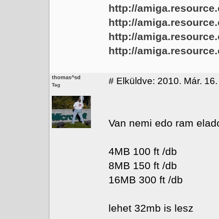
http://amiga.resource.
http://amiga.resource
http://amiga.resource
http://amiga.resource
thomas^sd
#
Elküldve: 2010. Már. 16.
Tag
Van nemi edo ram elad
4MB 100 ft /db
8MB 150 ft /db
16MB 300 ft /db
lehet 32mb is lesz