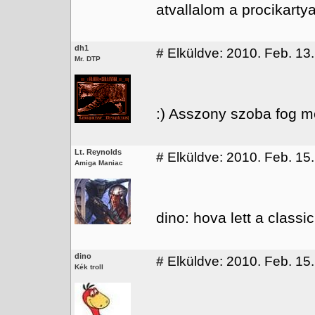
atvallalom a procikartyat
dh1
#
Elküldve: 2010. Feb. 13.
Mr. DTP
:) Asszony szoba fog me
Lt. Reynolds
#
Elküldve: 2010. Feb. 15.
Amiga Maniac
dino: hova lett a class
dino
#
Elküldve: 2010. Feb. 15.
Kék troll