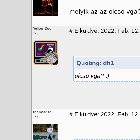
melyik az az olcso vga?
Yellow Dog
#
Elküldve: 2022. Feb. 12.
Tag
Quoting: dh1
olcso vga? ;)
thomas^sd
#
Elküldve: 2022. Feb. 12.
Tag