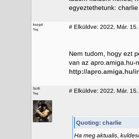
egyeztethetunk: charlie
kszgd
#
Elküldve: 2022. Már. 15.
Tag
Nem tudom, hogy ezt p
van az apro.amiga.hu-n
http://apro.amiga.hu
Scifi
#
Elküldve: 2022. Már. 15.
Tag
Quoting: charlie
Ha meg aktualis, kulde