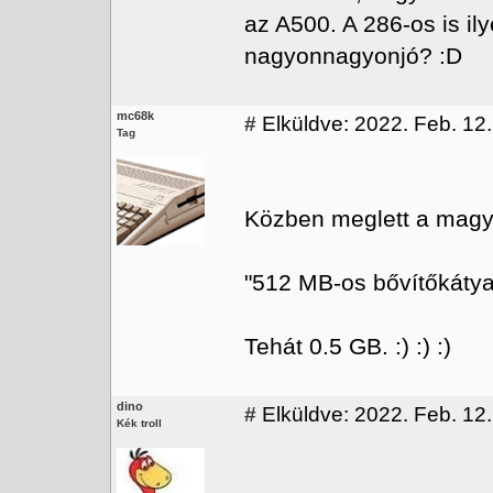
az A500. A 286-os is il
nagyonnagyonjó? :D
mc68k
#
Elküldve: 2022. Feb. 12.
Tag
Közben meglett a magy
"512 MB-os bővítőkáty
Tehát 0.5 GB. :) :) :)
dino
#
Elküldve: 2022. Feb. 12.
Kék troll