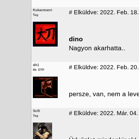
Kukacmarci
#
Elküldve: 2022. Feb. 18.
Tag
dino
Nagyon akarhatta..
dh1
#
Elküldve: 2022. Feb. 20.
Mr. DTP
persze, van, nem a lev
Scifi
#
Elküldve: 2022. Már. 04. 
Tag