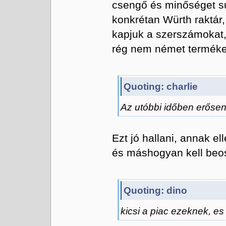
csengő és minőséget su
konkrétan Würth raktár, 
kapjuk a szerszámokat
rég nem német termékek.
Quoting: charlie
Az utóbbi időben erősen 
Ezt jó hallani, annak e
és máshogyan kell beos
Quoting: dino
kicsi a piac ezeknek, es