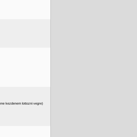
kene kezdenem lottozni vegre)