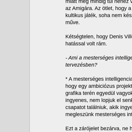
miatt még mindig túl nehéz v
az Amigára. Az ötlet, hogy 
kultikus játék, soha nem kés
műve.
Kétségtelen, hogy Denis Vil
hatással volt rám.
- Ami a mesterséges intellige
tervezésben?
* A mesterséges intelligenci
hogy egy ambiciózus projekt
grafika terén egyedül vagyok.
ingyenes, nem lopjuk el senk
csapatot találniuk, akik in
megleszünk mesterséges intel
Ezt a zárójelet bezárva, ne 