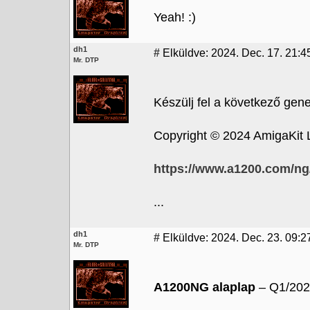
Yeah! :)
dh1
#
Elküldve: 2024. Dec. 17. 21:4
Mr. DTP
Készülj fel a következő gene
Copyright © 2024 AmigaKit L
https://www.a1200.com/ng
...
dh1
#
Elküldve: 2024. Dec. 23. 09:2
Mr. DTP
A1200NG alaplap
– Q1/2025