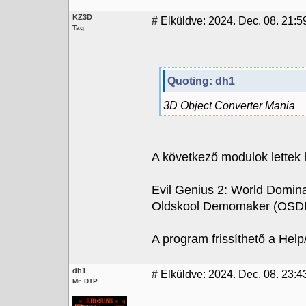
KZ3D
#
Elküldve: 2024. Dec. 08. 21:5
Tag
Quoting: dh1
3D Object Converter Mania
A következő modulok lettek
Evil Genius 2: World Domina
Oldskool Demomaker (OSDM
A program frissíthető a Help
dh1
#
Elküldve: 2024. Dec. 08. 23:4
Mr. DTP