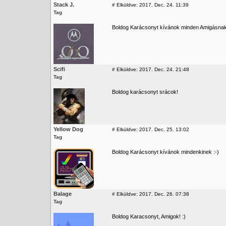
Stack J.
#
Elküldve: 2017. Dec. 24. 11:39
Tag
Boldog Karácsonyt kívánok minden Amigásnak
Scifi
#
Elküldve: 2017. Dec. 24. 21:48
Tag
Boldog karácsonyt srácok!
Yellow Dog
#
Elküldve: 2017. Dec. 25. 13:02
Tag
Boldog Karácsonyt kívánok mindenkinek :-)
Balage
#
Elküldve: 2017. Dec. 26. 07:38
Tag
Boldog Karacsonyt, Amigok! :)