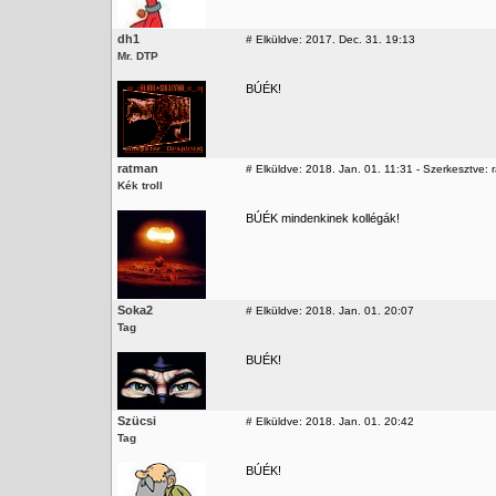
dh1
#
Elküldve: 2017. Dec. 31. 19:13
Mr. DTP
BÚÉK!
ratman
#
Elküldve: 2018. Jan. 01. 11:31 - Szerkesztve: 
Kék troll
BÚÉK mindenkinek kollégák!
Soka2
#
Elküldve: 2018. Jan. 01. 20:07
Tag
BUÉK!
Szücsi
#
Elküldve: 2018. Jan. 01. 20:42
Tag
BÚÉK!