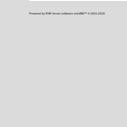
Powered by
PHP forum software miniBB
™ © 2001-2026