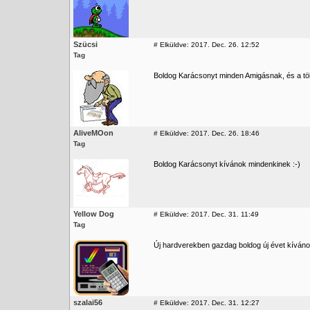
Szücsi
#
Elküldve: 2017. Dec. 26. 12:52
Tag
Boldog Karácsonyt minden Amigásnak, és a töb
AliveMOon
#
Elküldve: 2017. Dec. 26. 18:46
Tag
Boldog Karácsonyt kívánok mindenkinek :-)
Yellow Dog
#
Elküldve: 2017. Dec. 31. 11:49
Tag
Új hardverekben gazdag boldog új évet kívánok
szalai56
#
Elküldve: 2017. Dec. 31. 12:27