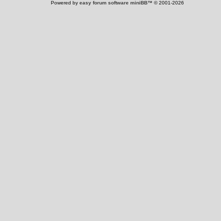
Powered by
easy forum software miniBB
™ © 2001-2026