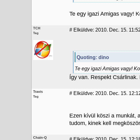
Te egy igazi Amigas vagy! K
TCH
#
Elküldve: 2010. Dec. 15. 11:5
Tag
Quoting: dino
Te egy igazi Amigas vagy! Kos
Így van. Respekt Csárlinak. 
Travis
#
Elküldve: 2010. Dec. 15. 12:1
Tag
Ezen kívül köszi a munkát, a
tudom, kinek kell megköszö
Chain-Q
#
Elküldve: 2010. Dec. 15. 12:18