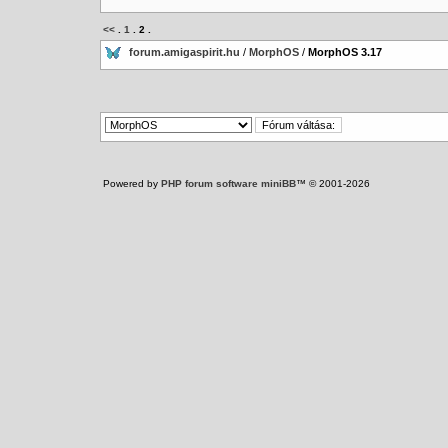
<<
.
1
.
2
.
forum.amigaspirit.hu
/
MorphOS
/
MorphOS 3.17
Powered by
PHP forum software miniBB
™ © 2001-2026