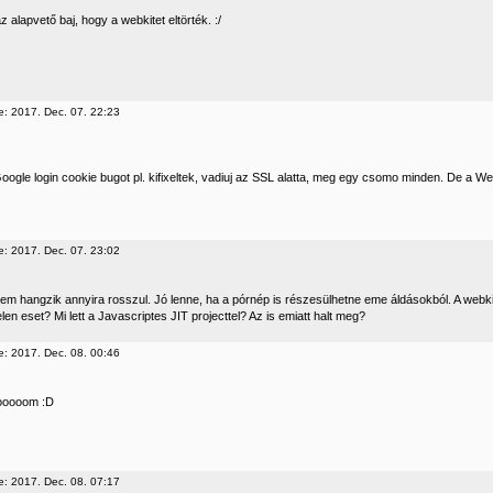
az alapvető baj, hogy a webkitet eltörték. :/
e: 2017. Dec. 07. 22:23
oogle login cookie bugot pl. kifixeltek, vadiuj az SSL alatta, meg egy csomo minden. De a We
e: 2017. Dec. 07. 23:02
em hangzik annyira rosszul. Jó lenne, ha a pórnép is részesülhetne eme áldásokból. A webkit
en eset? Mi lett a Javascriptes JIT projecttel? Az is emiatt halt meg?
e: 2017. Dec. 08. 00:46
ooooom :D
e: 2017. Dec. 08. 07:17