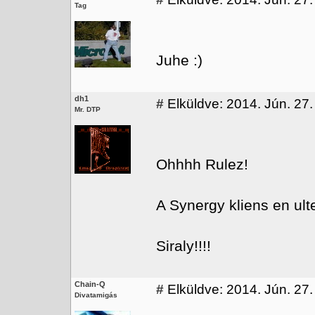
Tag
Juhe :)
dh1
#
Elküldve: 2014. Jún. 27.
Mr. DTP
Ohhhh Rulez!
A Synergy kliens en ult
Siraly!!!!
Chain-Q
#
Elküldve: 2014. Jún. 27.
Divatamigás