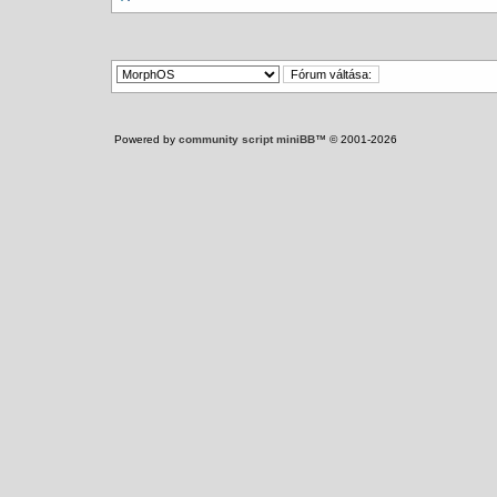
Powered by
community script miniBB
™ © 2001-2026