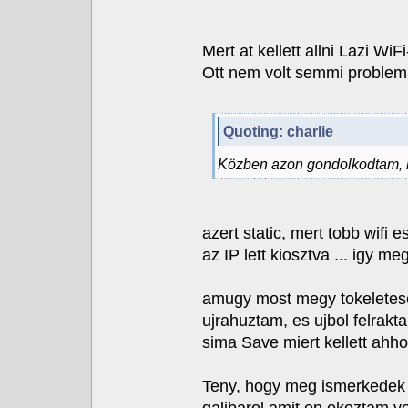
Mert at kellett allni Lazi WiFi
Ott nem volt semmi problem
Quoting: charlie
Közben azon gondolkodtam, hog
azert static, mert tobb wifi
az IP lett kiosztva ... igy meg
amugy most megy tokeletes
ujrahuztam, es ujbol felrakta
sima Save miert kellett ahh
Teny, hogy meg ismerkedek 