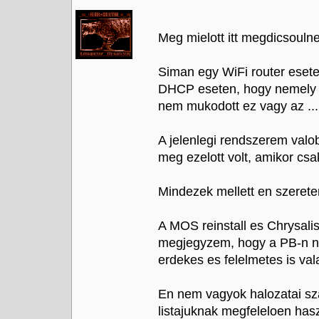
Meg mielott itt megdicsoulne
Siman egy WiFi router eset
DHCP eseten, hogy nemely 
nem mukodott ez vagy az ...
A jelenlegi rendszerem valo
meg ezelott volt, amikor csak
Mindezek mellett en szerete
A MOS reinstall es Chrysalis 
megjegyzem, hogy a PB-n nin
erdekes es felelmetes is vala
En nem vagyok halozatai sz
listajuknak megfeleloen ha