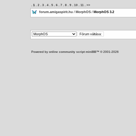
.
1
.
2
.
3
.
4
.
5
.
6
.
7
.
8
.
9
.
10
.
11
.
>>
forum.amigaspirit.hu
/
MorphOS
/
MorphOS 3.2
Powered by
online community script miniBB
™ © 2001-2026