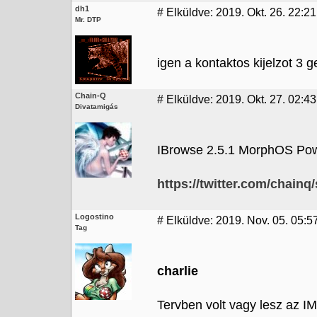
dh1
#
Elküldve: 2019. Okt. 26. 22:21
Mr. DTP
igen a kontaktos kijelzot 3 
Chain-Q
#
Elküldve: 2019. Okt. 27. 02:43
Divatamigás
IBrowse 2.5.1 MorphOS Pow
https://twitter.com/chain
Logostino
#
Elküldve: 2019. Nov. 05. 05:5
Tag
charlie
Tervben volt vagy lesz az 