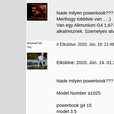
Nade milyen powerbook???
Merthogy tobbfele van ... ;)
Van egy Alimunium G4 1,67-
alkatresznek. Szemelyes atv
thomas^sd
#
Elküldve: 2020. Jún. 19. 21:4
Tag
Elküldve: 2020. Jún. 19. 01
Nade milyen powerbook???
Model Number a1025
powerbook g4 15
model 3.5