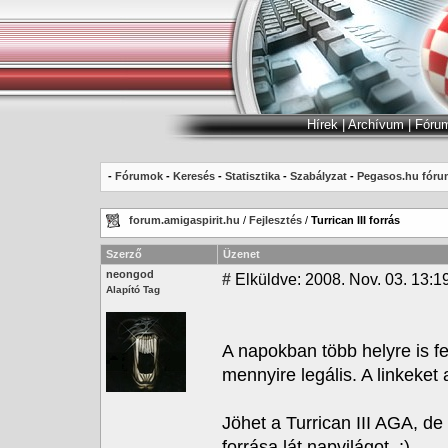
Hírek
|
Archívum
|
Fóru
-
Fórumok
-
Keresés
-
Statisztika
-
Szabályzat
-
Pegasos.hu fóru
forum.amigaspirit.hu
/
Fejlesztés
/
Turrican III forrás
Szerző
Üzenet
neongod
#
Elküldve: 2008. Nov. 03. 13:1
Alapító Tag
A napokban több helyre is fel
mennyire legális. A linkeke
Jöhet a Turrican III AGA, d
forrása lát napvilágot. ;)