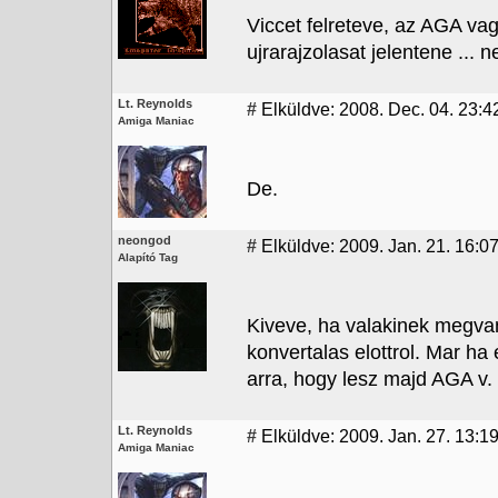
Viccet felreteve, az AGA va
ujrarajzolasat jelentene ... 
Lt. Reynolds
#
Elküldve: 2008. Dec. 04. 23:4
Amiga Maniac
De.
neongod
#
Elküldve: 2009. Jan. 21. 16:0
Alapító Tag
Kiveve, ha valakinek megvan
konvertalas elottrol. Mar ha
arra, hogy lesz majd AGA v.
Lt. Reynolds
#
Elküldve: 2009. Jan. 27. 13:1
Amiga Maniac