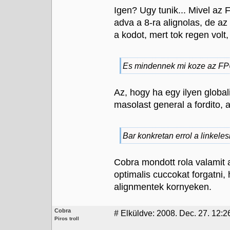
Igen? Ugy tunik... Mivel az 
adva a 8-ra alignolas, de a
a kodot, mert tok regen volt
Es mindennek mi koze az FP
Az, hogy ha egy ilyen globa
masolast general a fordito, 
Bar konkretan errol a linkel
Cobra mondott rola valamit
optimalis cuccokat forgatni, 
alignmentek kornyeken.
Cobra
#
Elküldve: 2008. Dec. 27. 12:2
Piros troll