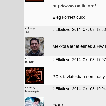
http://www.oolite.org/
Eleg korrekt cucc
dekanyz
#
Elküldve: 2014. Okt. 08. 12:53
Tag
Mekkora lehet ennek a HW 
dh1
#
Elküldve: 2014. Okt. 08. 17:07
Mr. DTP
PC-s tavlatokban nem nagy .
Chain-Q
#
Elküldve: 2014. Okt. 08. 19:04
Divatamigás
@dh1: