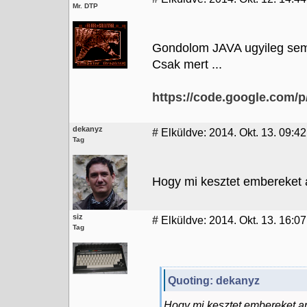
Mr. DTP
Gondolom JAVA ugyileg sem a
Csak mert ...
https://code.google.com/
dekanyz
#
Elküldve: 2014. Okt. 13. 09:42
Tag
Hogy mi kesztet embereket a
siz
#
Elküldve: 2014. Okt. 13. 16:07
Tag
Quoting: dekanyz
Hogy mi kesztet embereket arr