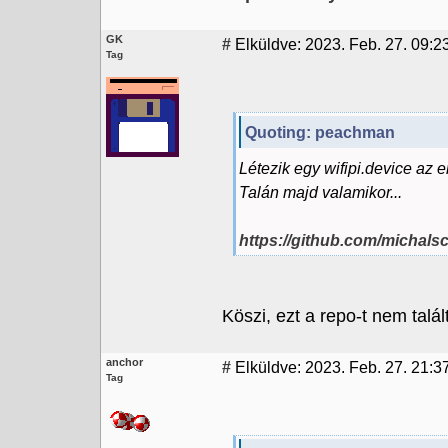
GK
#
Elküldve: 2023. Feb. 27. 09:2
Tag
Quoting: peachman
Létezik egy wifipi.device az
Talán majd valamikor...
https://github.com/michals
Köszi, ezt a repo-t nem talá
anchor
#
Elküldve: 2023. Feb. 27. 21:3
Tag