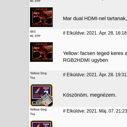
Mr. DTP
Mar dual HDMI-nel tartanak
dh1
#
Elküldve: 2021. Ápr. 28. 16:18
Mr. DTP
Yellow: facsen teged keres
RGB2HDMI ugyben
Yellow Dog
#
Elküldve: 2021. Ápr. 28. 19:31
Tag
Köszönöm, megnézem.
Yellow Dog
#
Elküldve: 2021. Máj. 07. 21:2
Tag