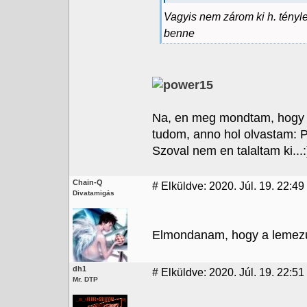
Vagyis nem zárom ki h. tényle
benne
Na, en meg mondtam, hogy e
tudom, anno hol olvastam: 
Szoval nem en talaltam ki...:
Chain-Q
#
Elküldve: 2020. Júl. 19. 22:49
Divatamigás
Elmondanam, hogy a lemezuj
dh1
#
Elküldve: 2020. Júl. 19. 22:51
Mr. DTP