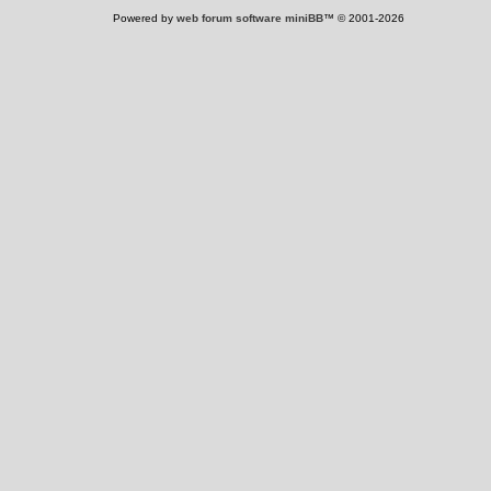
Powered by
web forum software miniBB
™ © 2001-2026