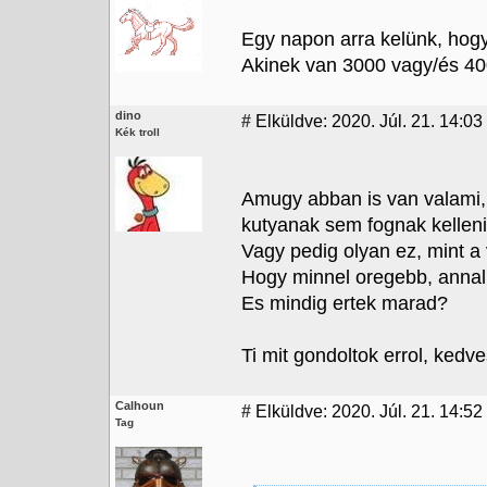
Egy napon arra kelünk, hog
Akinek van 3000 vagy/és 400
dino
#
Elküldve: 2020. Júl. 21. 14:03
Kék troll
Amugy abban is van valami, 
kutyanak sem fognak kelleni.
Vagy pedig olyan ez, mint a
Hogy minnel oregebb, annal
Es mindig ertek marad?
Ti mit gondoltok errol, kedv
Calhoun
#
Elküldve: 2020. Júl. 21. 14:52
Tag