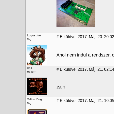
Logostino
#
Elküldve: 2017. Máj. 20. 20:0
Tag
Ahol nem indul a rendszer, 
dh1
#
Elküldve: 2017. Máj. 21. 02:1
Mr. DTP
Zsir!
Yellow Dog
#
Elküldve: 2017. Máj. 21. 10:0
Tag