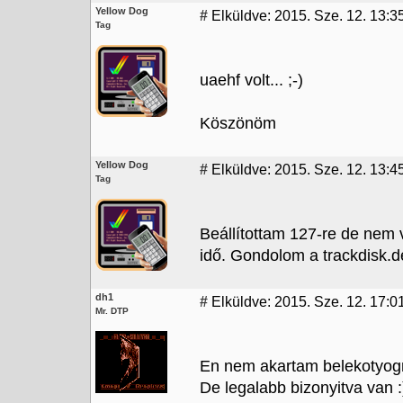
Yellow Dog
#
Elküldve: 2015. Sze. 12. 13:3
Tag
uaehf volt... ;-)
Köszönöm
Yellow Dog
#
Elküldve: 2015. Sze. 12. 13:4
Tag
Beállítottam 127-re de nem 
idő. Gondolom a trackdisk.
dh1
#
Elküldve: 2015. Sze. 12. 17:0
Mr. DTP
En nem akartam belekotyogn
De legalabb bizonyitva van :