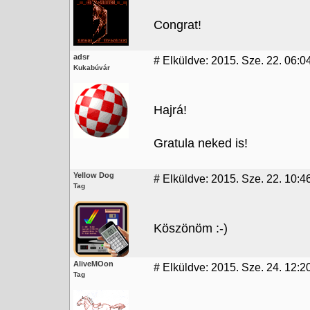
Congrat!
adsr
#
Elküldve: 2015. Sze. 22. 06:0
Kukabúvár
Hajrá!
Gratula neked is!
Yellow Dog
#
Elküldve: 2015. Sze. 22. 10:4
Tag
Köszönöm :-)
AliveMOon
#
Elküldve: 2015. Sze. 24. 12:2
Tag