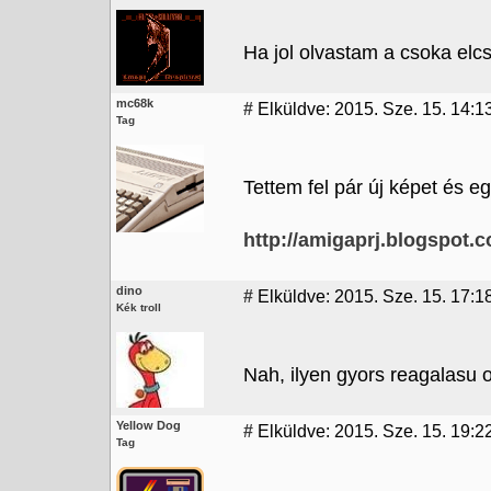
Ha jol olvastam a csoka elcs
mc68k
#
Elküldve: 2015. Sze. 15. 14:1
Tag
Tettem fel pár új képet és 
http://amigaprj.blogspot
dino
#
Elküldve: 2015. Sze. 15. 17:1
Kék troll
Nah, ilyen gyors reagalasu
Yellow Dog
#
Elküldve: 2015. Sze. 15. 19:2
Tag