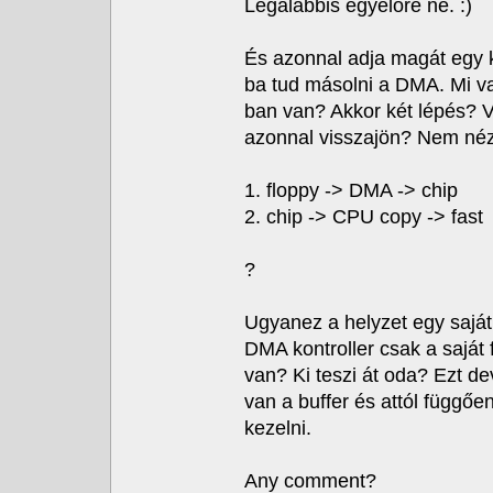
Legalabbis egyelőre ne. :)
És azonnal adja magát egy 
ba tud másolni a DMA. Mi va
ban van? Akkor két lépés? V
azonnal visszajön? Nem né
1. floppy -> DMA -> chip
2. chip -> CPU copy -> fast
?
Ugyanez a helyzet egy saját
DMA kontroller csak a saját
van? Ki teszi át oda? Ezt dev
van a buffer és attól függő
kezelni.
Any comment?