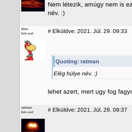
Nem létezik, amúgy nem is ez
név. :)
dino
#
Elküldve: 2021. Júl. 29. 09:33
Kék troll
Quoting: ratman
Elég hülye név. :)
lehet azert, mert ugy fog fagyn
ratman
#
Elküldve: 2021. Júl. 29. 09:37
Kék troll