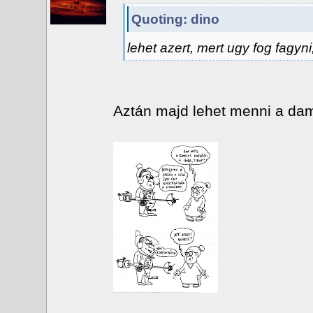
Quoting: dino
lehet azert, mert ugy fog fagyni
Aztán majd lehet menni a dam