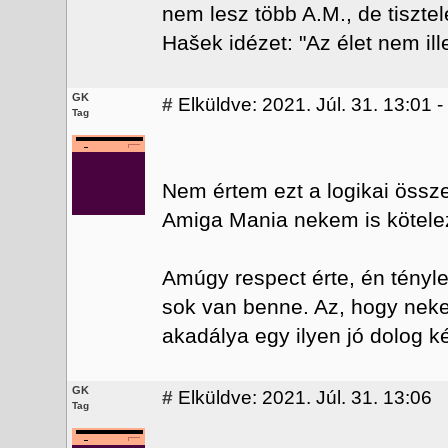
nem lesz több A.M., de tiszte
Hašek idézet: "Az élet nem il
GK
#
Elküldve: 2021. Júl. 31. 13:01 
Tag
Nem értem ezt a logikai össz
Amiga Mania nekem is kötel
Amúgy respect érte, én tényle
sok van benne. Az, hogy neke
akadálya egy ilyen jó dolog k
GK
#
Elküldve: 2021. Júl. 31. 13:06
Tag