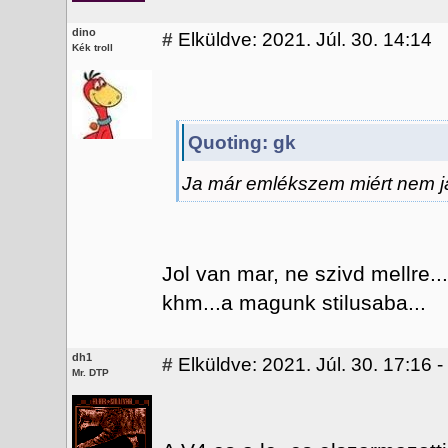
dino
#
Elküldve: 2021. Júl. 30. 14:14
Kék troll
Quoting: gk
Ja már emlékszem miért nem j
Jol van mar, ne szivd mellre..
khm...a magunk stilusaba...
dh1
#
Elküldve: 2021. Júl. 30. 17:16 
Mr. DTP