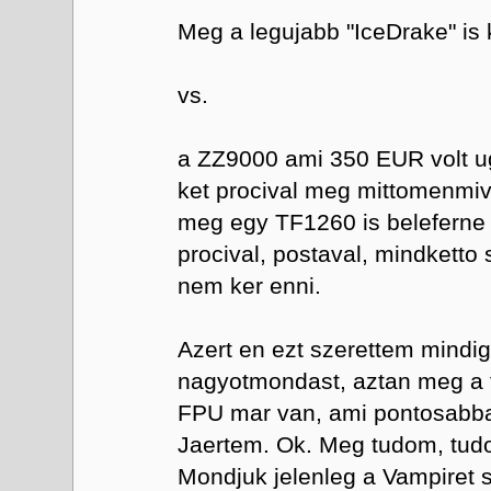
Meg a legujabb "IceDrake" is
vs.
a ZZ9000 ami 350 EUR volt u
ket procival meg mittomenmiv
meg egy TF1260 is beleferne
procival, postaval, mindketto
nem ker enni.
Azert en ezt szerettem mindig 
nagyotmondast, aztan meg a f
FPU mar van, ami pontosabb
Jaertem. Ok. Meg tudom, tud
Mondjuk jelenleg a Vampiret s