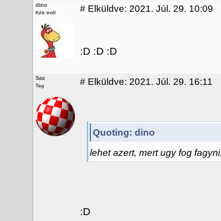
dino
#
Elküldve: 2021. Júl. 29. 10:09
Kék troll
:D :D :D
Sax
#
Elküldve: 2021. Júl. 29. 16:11
Tag
Quoting: dino
lehet azert, mert ugy fog fagyni
:D