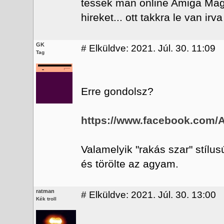
tessek man online Amiga Mag
hireket... ott takkra le van irva 
GK
#
Elküldve: 2021. Júl. 30. 11:09
Tag
Erre gondolsz?
https://www.facebook.com
Valamelyik "rakás szar" stílu
és törölte az agyam.
ratman
#
Elküldve: 2021. Júl. 30. 13:00
Kék troll