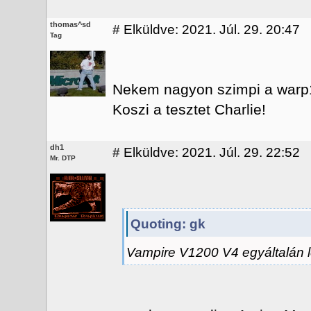
thomas^sd
#
Elküldve: 2021. Júl. 29. 20:47
Tag
Nekem nagyon szimpi a warp
Koszi a tesztet Charlie!
dh1
#
Elküldve: 2021. Júl. 29. 22:52
Mr. DTP
Quoting: gk
Vampire V1200 V4 egyáltalán l