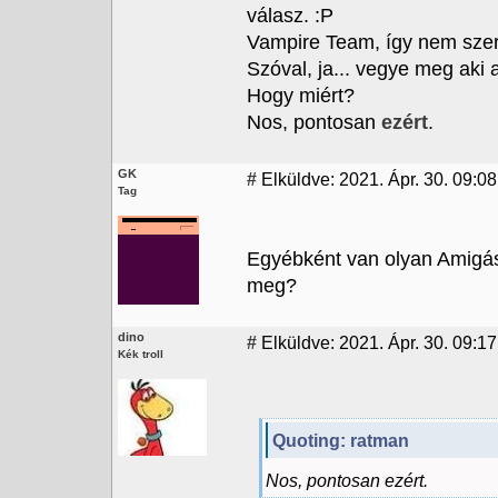
válasz. :P
Vampire Team, így nem szer
Szóval, ja... vegye meg aki 
Hogy miért?
Nos, pontosan
ezért
.
GK
#
Elküldve: 2021. Ápr. 30. 09:08
Tag
Egyébként van olyan Amigás
meg?
dino
#
Elküldve: 2021. Ápr. 30. 09:17
Kék troll
Quoting: ratman
Nos, pontosan ezért.