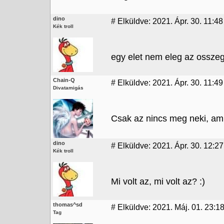
dino
#
Elküldve: 2021. Ápr. 30. 11:48
Kék troll
egy elet nem eleg az osszegy
Chain-Q
#
Elküldve: 2021. Ápr. 30. 11:49
Divatamigás
Csak az nincs meg neki, amit
dino
#
Elküldve: 2021. Ápr. 30. 12:27
Kék troll
Mi volt az, mi volt az? :)
thomas^sd
#
Elküldve: 2021. Máj. 01. 23:1
Tag