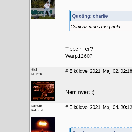
Quoting: charlie
Csak az nincs meg neki,
Tippelni ér?
Warp1260?
dh1
#
Elküldve: 2021. Máj. 02. 02:1
Mr. DTP
Nem nyert :)
ratman
#
Elküldve: 2021. Máj. 04. 20:12
Kék troll