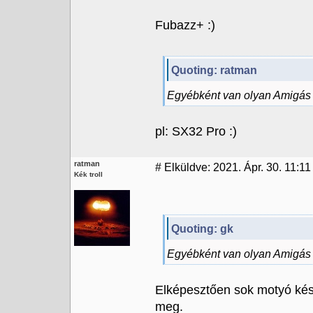
Fubazz+ :)
Quoting: ratman
Egyébként van olyan Amigás 
pl: SX32 Pro :)
ratman
#
Elküldve: 2021. Ápr. 30. 11:11
Kék troll
Quoting: gk
Egyébként van olyan Amigás 
Elképesztően sok motyó kés
meg.