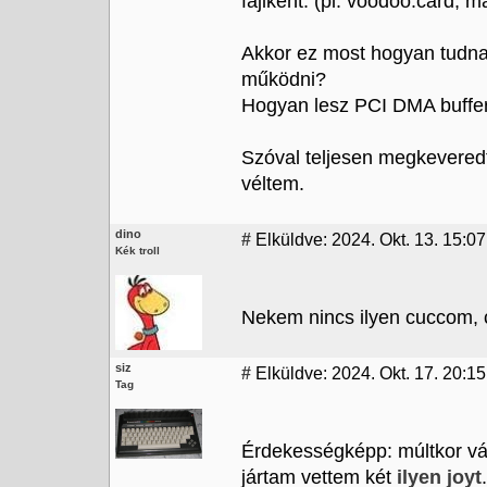
fájlként. (pl. voodoo.card, m
Akkor ez most hogyan tudna
működni?
Hogyan lesz PCI DMA buffe
Szóval teljesen megkeveredt
véltem.
dino
#
Elküldve: 2024. Okt. 13. 15:07
Kék troll
Nekem nincs ilyen cuccom, 
siz
#
Elküldve: 2024. Okt. 17. 20:15
Tag
Érdekességképp: múltkor vá
jártam vettem két
ilyen joyt