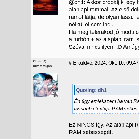
@dh1: Akkor próbálj ki egy 
alaplapi rammal. Az első do
ramot látja, de olyan lassú 
nélkül el sem indul.
Ha meg telerakod jó modulok
a turbón + az alaplapi ram is
Szóval nincs ilyen. :D Amúg
Chain-Q
#
Elküldve: 2024. Okt. 10. 09:47
Divatamigás
Quoting: dh1
Én úgy emlékszem ha van RAM
lassabb alaplapi RAM sebess
Ez NINCS így. Az alaplapi R
RAM sebességét.