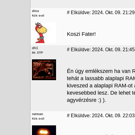
dino
#
Elküldve: 2024. Okt. 09. 21:29
Kék troll
Koszi Fater!
dh1
#
Elküldve: 2024. Okt. 09. 21:45
Mr. DTP
Én úgy emlékszem ha van RA
tehát a lassabb alaplapi RA
kiveszed a alaplapi RAM-ot 
kevesebbed lesz. De lehet t
agyvérzésre :) ).
ratman
#
Elküldve: 2024. Okt. 09. 22:03
Kék troll