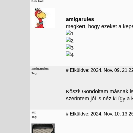
Kék troll
amigarules
megkert, hogy ezeket a kep
amigarules
#
Elküldve: 2024. Nov. 09. 21:2
Tag
Köszi! Gondoltam másnak is
szerintem jól is néz ki így 
siz
#
Elküldve: 2024. Nov. 10. 13:2
Tag