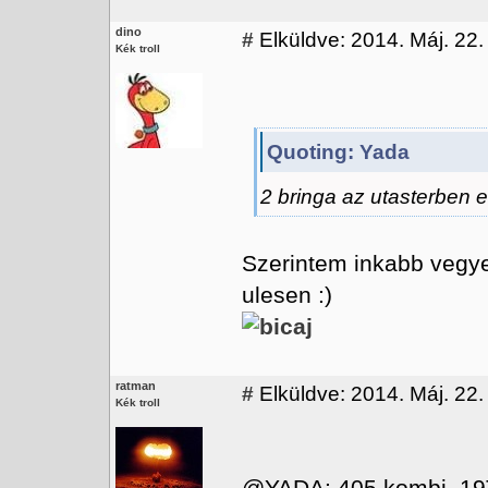
dino
#
Elküldve: 2014. Máj. 22.
Kék troll
Quoting: Yada
2 bringa az utasterben e
Szerintem inkabb vegyel 
ulesen :)
ratman
#
Elküldve: 2014. Máj. 22.
Kék troll