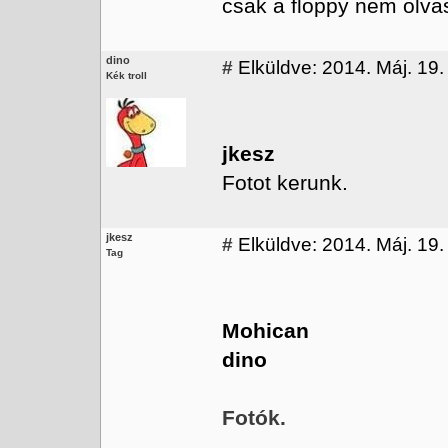
csak a floppy nem olva
dino
#
Elküldve: 2014. Máj. 19.
Kék troll
jkesz
Fotot kerunk.
jkesz
#
Elküldve: 2014. Máj. 19.
Tag
Mohican
dino
Fotók.