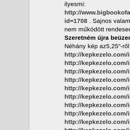
ilyesmi:
http://www.bigbookof
id=1708
. Sajnos valam
nem működött rendesen é
Szeretném újra beüze
Néhány kép az5,25"-ről
http://kepkezelo.co
http://kepkezelo.com
http://kepkezelo.com
http://kepkezelo.com
http://kepkezelo.com/
http://kepkezelo.com
http://kepkezelo.com/
http://kepkezelo.co
http://kepkezelo.com