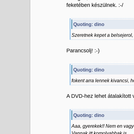
feketében készülnek. :-/
Quoting: dino
Szeretnek kepet a belsejerol,
Parancsolj! :-)
Quoting: dino
fokent arra lennek kivancsi, 
A DVD-hez lehet átalakított 
Quoting: dino
Aaa, gyerekek!! Nem en vagy
Vannak itt komolyabbak is.