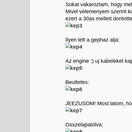
Sokat vakaroztam, hogy mel
Mivel velemenyem szerint k
ezert a 30as mellett dontott
Ilyen lett a gephaz alja:
Az engine :) uj kabeleket kap
Beultetes:
JEEZUSOM! Most latom, hog
Osszelapatolva: