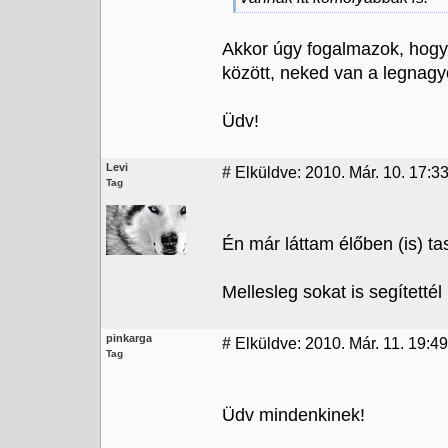
Akkor úgy fogalmazok, hogy i
között, neked van a legnagy
Üdv!
Levi
#
Elküldve: 2010. Már. 10. 17:3
Tag
Én már láttam élőben (is) t
Mellesleg sokat is segítettél
pinkarga
#
Elküldve: 2010. Már. 11. 19:49
Tag
Üdv mindenkinek!