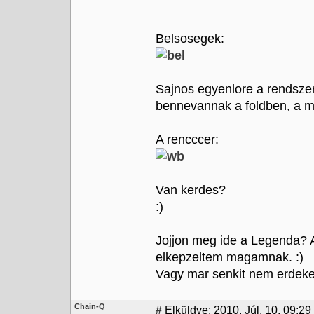
Belsosegek:
Sajnos egyenlore a rendszer
bennevannak a foldben, a ma
A rencccer:
Van kerdes?
:)
Jojjon meg ide a Legenda? A
elkepzeltem magamnak. :)
Vagy mar senkit nem erdeke
Chain-Q
#
Elküldve: 2010. Júl. 10. 09:29