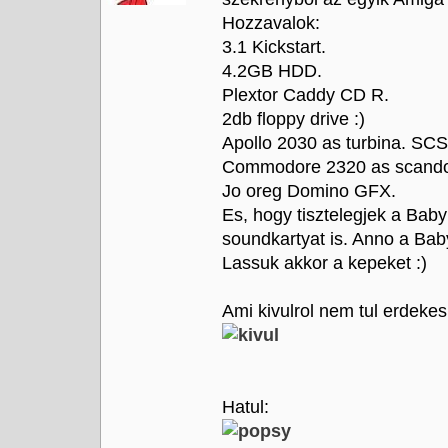
Hozzavalok:
3.1 Kickstart.
4.2GB HDD.
Plextor Caddy CD R.
2db floppy drive :)
Apollo 2030 as turbina. SCSI
Commodore 2320 as scando
Jo oreg Domino GFX.
Es, hogy tisztelegjek a Baby
soundkartyat is. Anno a Bab
Lassuk akkor a kepeket :)
Ami kivulrol nem tul erdekes
Hatul: