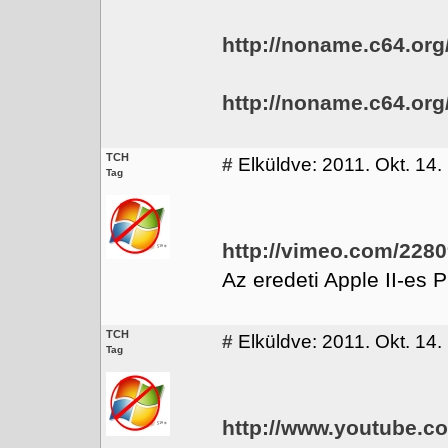
http://noname.c64.org
http://noname.c64.org
TCH
#
Elküldve: 2011. Okt. 14.
Tag
http://vimeo.com/228
Az eredeti Apple II-es P
TCH
#
Elküldve: 2011. Okt. 14.
Tag
http://www.youtube.c