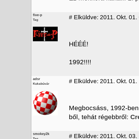
five-p
#
Elküldve: 2011. Okt. 01.
Tag
HÉÉÉ!
1992!!!!
adsr
#
Elküldve: 2011. Okt. 01.
Kukabúvár
Megbocsáss, 1992-ben i
ből, tehát régebbről:
Cr
smokey2k
#
Elküldve: 2011. Okt. 03.
Tag