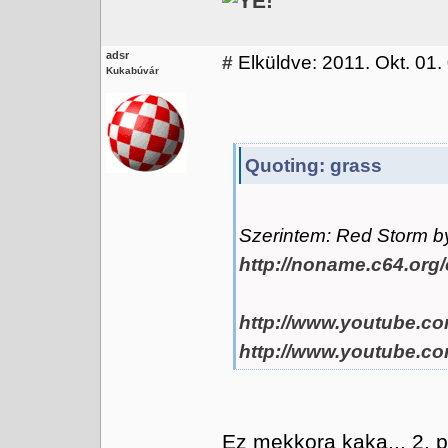
adsr
#
Elküldve: 2011. Okt. 01.
Kukabúvár
Quoting: grass
Szerintem: Red Storm by
http://noname.c64.org
http://www.youtube.c
http://www.youtube.c
Ez mekkora kaka... 2. 