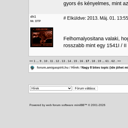
gyors és kényelmes, mint a
dh1
#
Elküldve: 2013. Máj. 01. 13:5
Mr. DTP
Felhomalyositana valaki, h
rosszabb mint egy 1541I / I
<<
1
...
9
.
10
.
11
.
12
.
13
.
14
.
15
.
16
.
17
.
18
.
19
...
61
.
62
.
>>
forum.amigaspirit.hu
/
Hírek
/
Nagy 8 bites topic (ide jöhet m
Powered by
web forum software miniBB
™ © 2001-2026