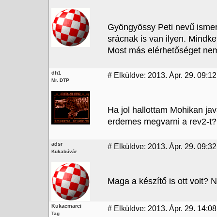
Gyöngyössy Peti nevű ismerő
srácnak is van ilyen. Mindk
Most más elérhetőséget nem 
dh1
#
Elküldve: 2013. Ápr. 29. 09:12
Mr. DTP
Ha jol hallottam Mohikan ja
erdemes megvarni a rev2-t?
adsr
#
Elküldve: 2013. Ápr. 29. 09:32
Kukabúvár
Maga a készítő is ott volt? 
Kukacmarci
#
Elküldve: 2013. Ápr. 29. 14:08
Tag