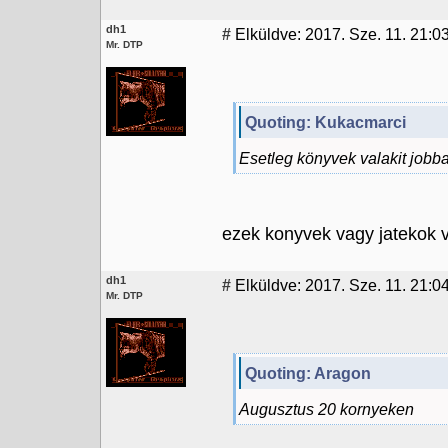
dh1
#
Elküldve: 2017. Sze. 11. 21:0
Mr. DTP
Quoting: Kukacmarci
Esetleg könyvek valakit jo
ezek konyvek vagy jatekok
dh1
#
Elküldve: 2017. Sze. 11. 21:0
Mr. DTP
Quoting: Aragon
Augusztus 20 kornyeken