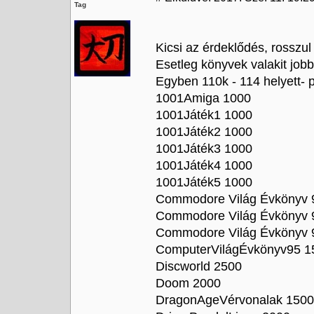
Tag
Kicsi az érdeklődés, rosszul
Esetleg könyvek valakit j
Egyben 110k - 114 helyett- p
1001Amiga 1000
1001Játék1 1000
1001Játék2 1000
1001Játék3 1000
1001Játék4 1000
1001Játék5 1000
Commodore Világ Évkönyv 
Commodore Világ Évkönyv 
Commodore Világ Évkönyv 
ComputerVilágÉvkönyv95 1
Discworld 2500
Doom 2000
DragonAgeVérvonalak 1500