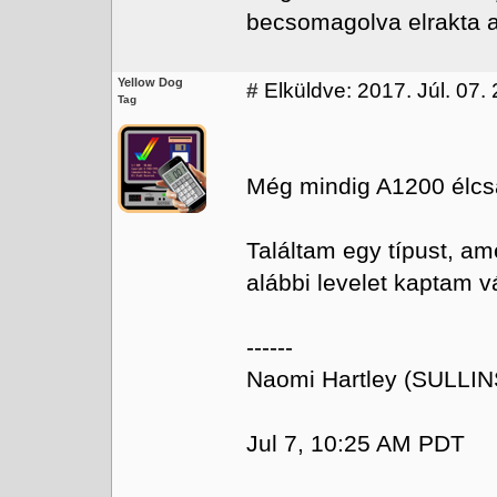
becsomagolva elrakta a 
Yellow Dog
#
Elküldve: 2017. Júl. 07.
Tag
Még mindig A1200 élcsa
Találtam egy típust, am
alábbi levelet kaptam v
------
Naomi Hartley (SULLIN
Jul 7, 10:25 AM PDT