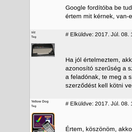
Google fordítóba be tu
értem mit kérnek, van-e
siz
#
Elküldve: 2017. Júl. 08.
Tag
Ha jól értelmeztem, akk
azonosító szerűség a szá
a feladónak, te meg a 
szerződést kell kötni ve
Yellow Dog
#
Elküldve: 2017. Júl. 08.
Tag
Értem, köszönöm, akkor 