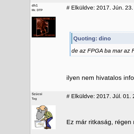
dh1
#
Elküldve: 2017. Jún. 23.
Mr. DTP
Quoting: dino
de az FPGA ba mar az F
ilyen nem hivatalos info
Szücsi
#
Elküldve: 2017. Júl. 01.
Tag
Ez már ritkaság, régen