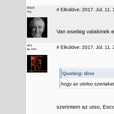
BSzili
#
Elküldve: 2017. Júl. 11. 
Tag
Van esetleg valakinek 
dh1
#
Elküldve: 2017. Júl. 11. 
Mr. DTP
Quoting: dino
hogy az utolso szeriakat
szerintem az utso, Es