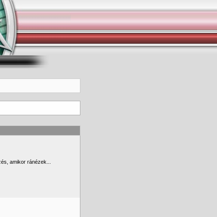
és, amikor ránézek...