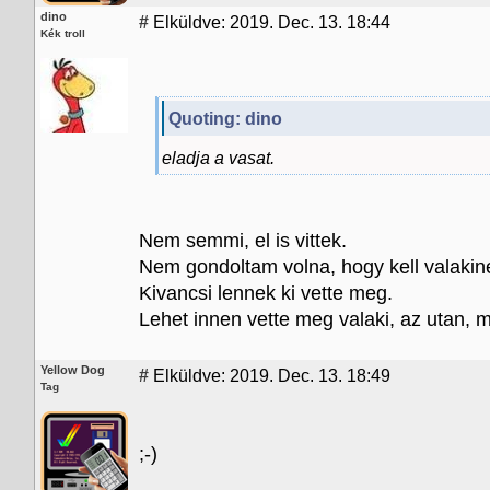
dino
#
Elküldve: 2019. Dec. 13. 18:44
Kék troll
Quoting: dino
eladja a vasat.
Nem semmi, el is vittek.
Nem gondoltam volna, hogy kell valakinek
Kivancsi lennek ki vette meg.
Lehet innen vette meg valaki, az utan, mi
Yellow Dog
#
Elküldve: 2019. Dec. 13. 18:49
Tag
;-)