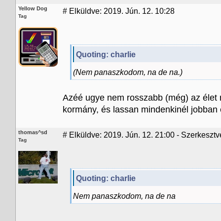
Yellow Dog
#
Elküldve: 2019. Jún. 12. 10:28
Tag
Quoting: charlie
(Nem panaszkodom, na de na.)
Azéé ugye nem rosszabb (még) az élet 
kormány, és lassan mindenkinél jobban 
thomas^sd
#
Elküldve: 2019. Jún. 12. 21:00 - Szerkeszt
Tag
Quoting: charlie
Nem panaszkodom, na de na