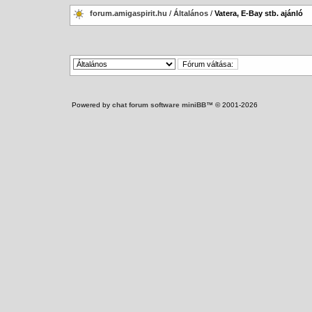
forum.amigaspirit.hu
/
Általános
/
Vatera, E-Bay stb. ajánló
Powered by
chat forum software miniBB
™ © 2001-2026