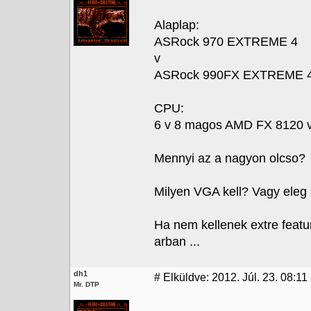
Alaplap:
ASRock 970 EXTREME 4
v
ASRock 990FX EXTREME 
CPU:
6 v 8 magos AMD FX 8120 
Mennyi az a nagyon olcso?
Milyen VGA kell? Vagy eleg 
Ha nem kellenek extre featu
arban ...
dh1
#
Elküldve: 2012. Júl. 23. 08:11
Mr. DTP