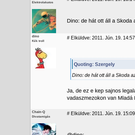
Elektrolakatos
Dino: de hát ott áll a Skoda 
dino
#
Elküldve: 2011. Jún. 19. 14:57
Kék troll
Quoting: Szergely
Dino: de hát ott áll a Skoda az
Ja, de ez e kep sajnos lega
vadaszmezokon van Mladá B
Chain-Q
#
Elküldve: 2011. Jún. 19. 15:09
Divatamigás