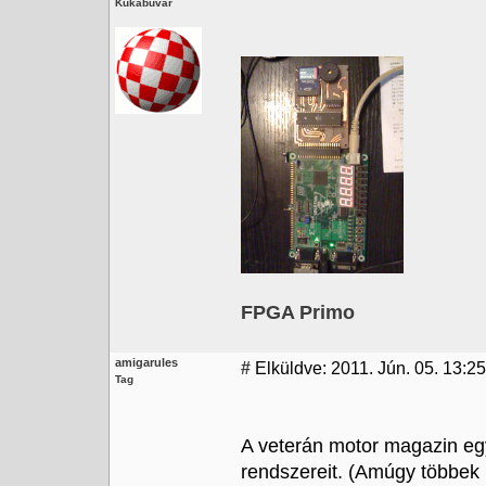
Kukabúvár
FPGA Primo
amigarules
#
Elküldve: 2011. Jún. 05. 13:25
Tag
A veterán motor magazin egy
rendszereit. (Amúgy többek 