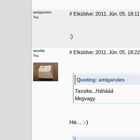
amigarules
#
Elküldve: 2011. Jún. 05. 18:11
Tag
:)
tassika
#
Elküldve: 2011. Jún. 05. 18:22
Tag
Quoting: amigarules
Tassika...Háhááá
Megvagy.
He... :-)