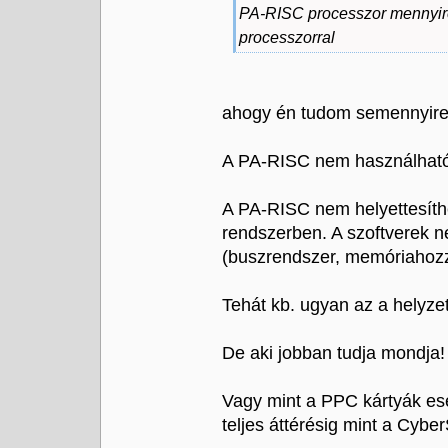
PA-RISC processzor mennyire 
processzorral
ahogy én tudom semennyire 
A PA-RISC nem használható
A PA-RISC nem helyettesíth
rendszerben. A szoftverek n
(buszrendszer, memóriahozzá
Tehát kb. ugyan az a helyzet
De aki jobban tudja mondja! 
Vagy mint a PPC kártyák ese
teljes áttérésig mint a Cybe