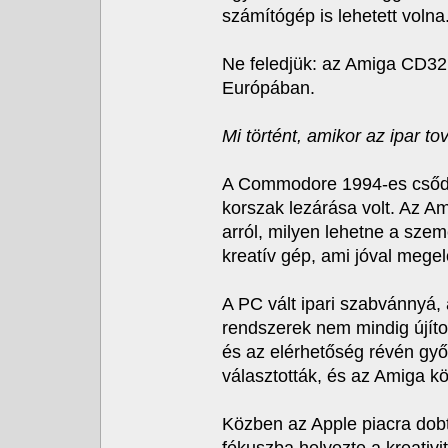
számítógép is lehetett volna
Ne feledjük: az Amiga CD32
Európában.
Mi történt, amikor az ipar t
A Commodore 1994-es csődj
korszak lezárása volt. Az A
arról, milyen lehetne a szem
kreatív gép, ami jóval megel
A PC vált ipari szabvánnyá, 
rendszerek nem mindig újíto
és az elérhetőség révén győz
választották, és az Amiga k
Közben az Apple piacra dob