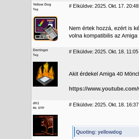
Yellow Dog
#
Elküldve: 2025. Okt. 17. 20:48
Tag
Nem értek hozzá, ezért is 
volna kompatibilis az Amiga 
Derringer
#
Elküldve: 2025. Okt. 18. 11:05
Tag
Akit érdekel Amiga 40 Mönc
https://www.youtube.co
dh1
#
Elküldve: 2025. Okt. 18. 16:37
Mr. DTP
Quoting: yellowdog