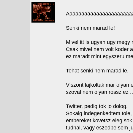
Aaaaaaaaaaaaaaaaaaaaaa
Senki nem marad le!
Mivel itt is ugyan ugy megy
Csak mivel nem volt koder aki
ez maradt mint egyszeru meg
Tehat senki nem marad le.
Viszont lajkoltak mar olyan 
szoval nem olyan rossz ez ..
Twitter, pedig tok jo dolog.
Sokaig indegenkedtem tole,
embereket kovetsz eleg sok
tudnal, vagy eszedbe sem ju