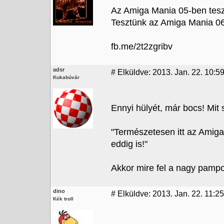
Az Amiga Mania 05-ben teszt
Tesztünk az Amiga Mania 06
fb.me/2t2zgribv
adsr
#
Elküldve: 2013. Jan. 22. 10:5
Kukabúvár
Ennyi hülyét, már bocs! Mit s
"Természetesen itt az Amiga
eddig is!"
Akkor mire fel a nagy pamp
dino
#
Elküldve: 2013. Jan. 22. 11:25
Kék troll