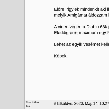
Előre irigylek mindenkit aki
melyik Amigámat áldozzam be
A videó végén a Diablo 68k
Eleddig erre maximum egy N
Lehet az egyik vesémet kell
Képek:
PeachMan
#
Elküldve: 2020. Máj. 14. 10:2
Tag