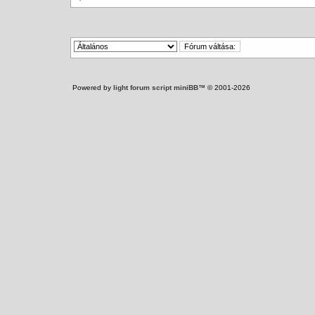
Powered by
light forum script miniBB
™ © 2001-2026