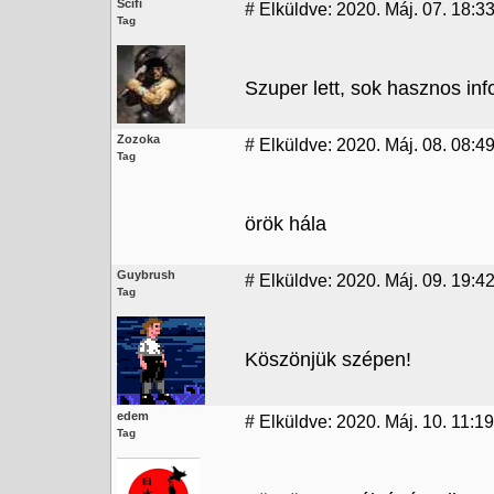
Scifi
#
Elküldve: 2020. Máj. 07. 18:3
Tag
Szuper lett, sok hasznos i
Zozoka
#
Elküldve: 2020. Máj. 08. 08:4
Tag
örök hála
Guybrush
#
Elküldve: 2020. Máj. 09. 19:4
Tag
Köszönjük szépen!
edem
#
Elküldve: 2020. Máj. 10. 11:19
Tag