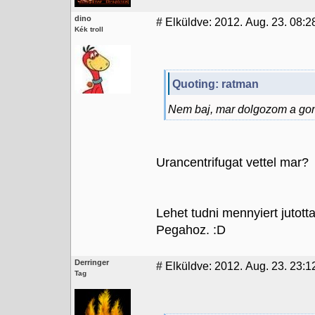
dino
#
Elküldve: 2012. Aug. 23. 08:2
Kék troll
Quoting: ratman
Nem baj, mar dolgozom a gono
Urancentrifugat vettel mar?
Lehet tudni mennyiert jutot
Pegahoz. :D
Derringer
#
Elküldve: 2012. Aug. 23. 23:1
Tag