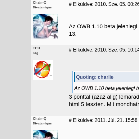
Chain-Q
#
Elküldve: 2010. Sze. 05. 00:2
Divatamigás
Az OWB 1.10 beta jelenlegi 
13.
TCH
#
Elküldve: 2010. Sze. 05. 10:1
Tag
Quoting: charlie
Az OWB 1.10 beta jelenlegi bu
3 ponttal (azaz alig) lemar
html 5 teszten. Mit mondhatn
Chain-Q
#
Elküldve: 2011. Júl. 21. 15:58
Divatamigás