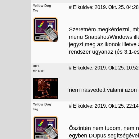
Yellow Dog
#
Elküldve: 2019. Okt. 25. 04:28
Tag
Szeretném megkérdezni, mit
menü Snapshot/Windows illet
jegyzi meg az ikonok illetv
rendszer ugyanaz (és 3.1-es
dh1
#
Elküldve: 2019. Okt. 25. 10:52
Mr. DTP
nem irasvedett valami azon 
Yellow Dog
#
Elküldve: 2019. Okt. 25. 22:14
Tag
Őszintén nem tudom, nem né
egyben DOpus segítségével 