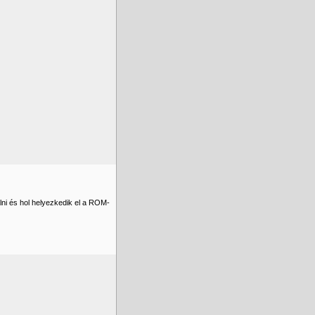
lni és hol helyezkedik el a ROM-