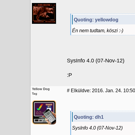
Quoting: yellowdog
Én nem tudtam, köszi :-)
SysInfo 4.0 (07-Nov-12)
:P
Yellow Dog
#
Elküldve: 2016. Jan. 24. 10:5
Tag
Quoting: dh1
SysInfo 4.0 (07-Nov-12)