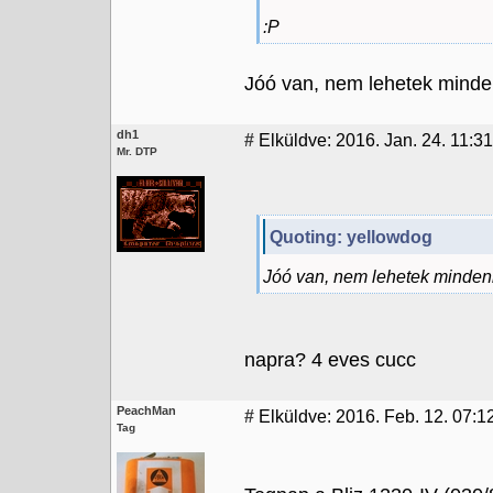
:P
Jóó van, nem lehetek minden
dh1
#
Elküldve: 2016. Jan. 24. 11:31
Mr. DTP
Quoting: yellowdog
Jóó van, nem lehetek mindenb
napra? 4 eves cucc
PeachMan
#
Elküldve: 2016. Feb. 12. 07:1
Tag