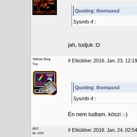
Quoting: thomassd
Sysinfo 4 :
jah, tudjuk :D
Yellow Dog
#
Elküldve: 2016. Jan. 23. 12:1
Tag
Quoting: thomassd
Sysinfo 4 :
Én nem tudtam, köszi :-)
dh1
#
Elküldve: 2016. Jan. 24. 02:5
Mr. DTP