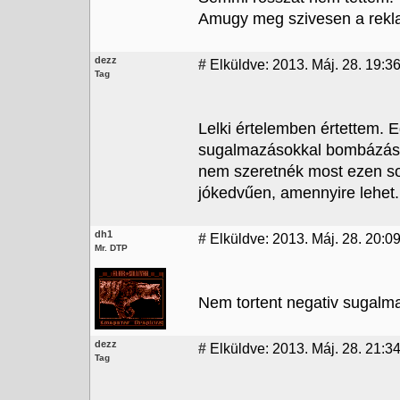
Amugy meg szivesen a rekl
dezz
#
Elküldve: 2013. Máj. 28. 19:3
Tag
Lelki értelemben értettem. E
sugalmazásokkal bombázás.
nem szeretnék most ezen sop
jókedvűen, amennyire lehet.
dh1
#
Elküldve: 2013. Máj. 28. 20:0
Mr. DTP
Nem tortent negativ sugalm
dezz
#
Elküldve: 2013. Máj. 28. 21:34
Tag