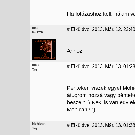
Ha fotózáshoz kell, nálam v
dh1
#
Elküldve: 2013. Már. 12. 23:4
Mr. DTP
Ahhoz!
dezz
#
Elküldve: 2013. Már. 13. 01:2
Tag
Pénteken viszek egyet Mohic
átugrom hozzá vagy pénteken
beszélni.) Neki is van egy e
Mohican? :)
Mohican
#
Elküldve: 2013. Már. 13. 01:3
Tag