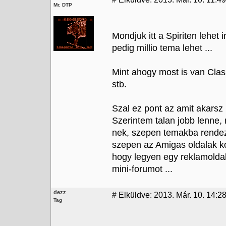
Mr. DTP
Mondjuk itt a Spiriten lehet
pedig millio tema lehet ...
Mint ahogy most is van Clas
stb.
Szal ez pont az amit akarsz D
Szerintem talan jobb lenne, 
nek, szepen temakba rende
szepen az Amigas oldalak k
hogy legyen egy reklamoldal)
mini-forumot ...
dezz
#
Elküldve: 2013. Már. 10. 14:2
Tag