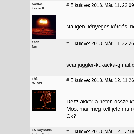
ratman
#
Elküldve: 2013. Már. 11. 22:09
Kék troll
Na igen, lényeges kérdés, ho
dezz
#
Elküldve: 2013. Már. 11. 22:26
Tag
scanjuggler-kukacka-gmail.
dh1
#
Elküldve: 2013. Már. 12. 11:26
Mr. DTP
Dezz akkor a heten ossze ke
Most mar meg kell jelennunk
Ok?!
Lt. Reynolds
#
Elküldve: 2013. Már. 12. 13:1