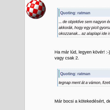
Quoting: ratman
... de objektíve sem nagyon é
akkorák, hogy egy picit gyors
okozzanak... az alaplapi ide is
Ha már lúd, legyen kövér! :
vagy csak 2.
Quoting: ratman
tegnap ment át a vámon, fizet
Már bocsi a kötekedésért, de