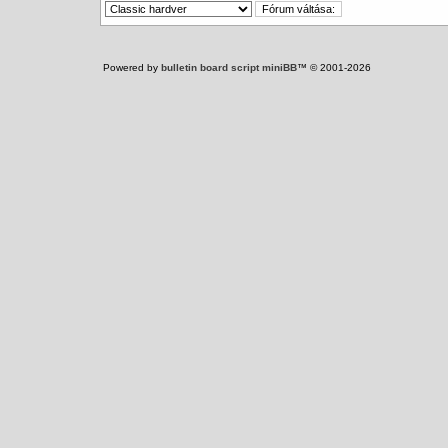
Powered by
bulletin board script miniBB
™ © 2001-2026