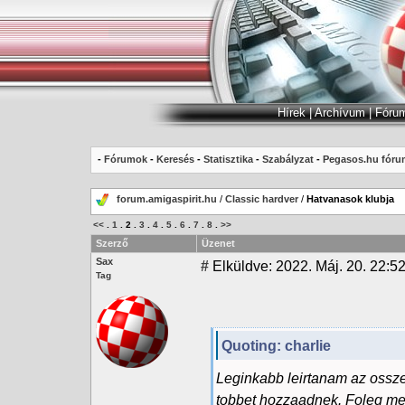
Hírek
|
Archívum
|
Fóru
-
Fórumok
-
Keresés
-
Statisztika
-
Szabályzat
-
Pegasos.hu fóru
forum.amigaspirit.hu
/
Classic hardver
/
Hatvanasok klubja
<<
.
1
.
2
.
3
.
4
.
5
.
6
.
7
.
8
.
>>
Szerző
Üzenet
Sax
#
Elküldve: 2022. Máj. 20. 22:5
Tag
Quoting: charlie
Leginkabb leirtanam az ossz
tobbet hozzaadnek. Foleg mer