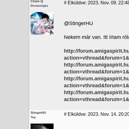
Chain-Q
#
Elküldve: 2023. Nov. 09. 22:4
Divatamigás
@StingerHU
Nekem már van. Itt írtam ról
http://forum.amigaspirit.h
action=vthread&forum=1
http://forum.amigaspirit.h
action=vthread&forum=1
http://forum.amigaspirit.h
action=vthread&forum=1
http://forum.amigaspirit.h
action=vthread&forum=1
StingerHU
#
Elküldve: 2023. Nov. 14. 20:2
Tag