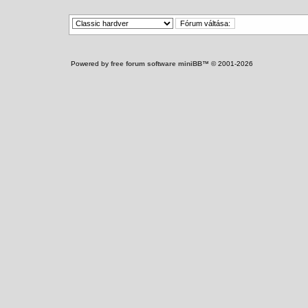
Powered by
free forum software miniBB
™ © 2001-2026