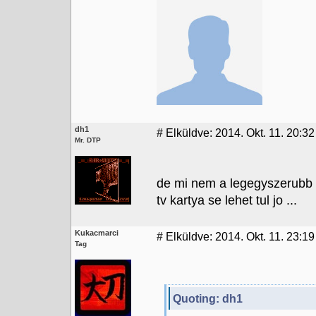
dh1
#
Elküldve: 2014. Okt. 11. 20:32
Mr. DTP
de mi nem a legegyszerubb 
tv kartya se lehet tul jo ...
Kukacmarci
#
Elküldve: 2014. Okt. 11. 23:19
Tag
Quoting: dh1