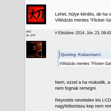
Lehet, hülye kérdés, de ha v
Villódzás mentes "Flicker-S
dh1
#
Elküldve: 2014. Jún. 23. 08:42
Mr. DTP
Quoting: Kukacmarci
Villódzás mentes "Flicker-Sa
Nem, ezzel a ha mukodik, a
nem fognak remegni.
Reynolds nevetelen kis LCD t
nagyfelbontasu kep nem rem