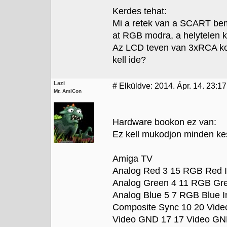
Kerdes tehat:
Mi a retek van a SCART bem
at RGB modra, a helytelen 
Az LCD teven van 3xRCA k
kell ide?
Lazi
#
Elküldve: 2014. Ápr. 14. 23:17
Mr. AmiCon
Hardware bookon ez van:
Ez kell mukodjon minden k
Amiga TV
Analog Red 3 15 RGB Red 
Analog Green 4 11 RGB Gre
Analog Blue 5 7 RGB Blue I
Composite Sync 10 20 Video
Video GND 17 17 Video G