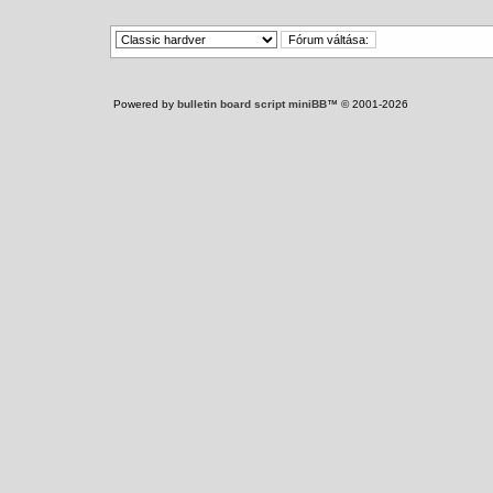
Powered by
bulletin board script miniBB
™ © 2001-2026