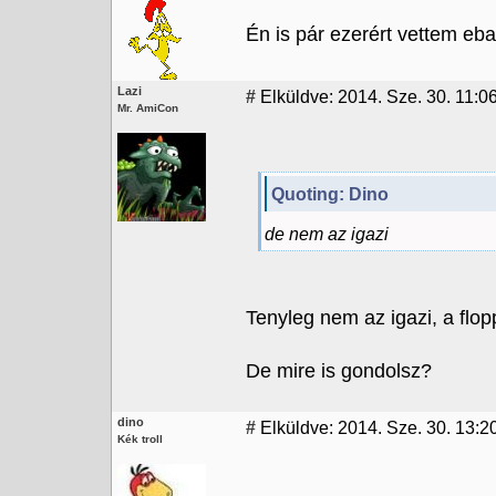
Én is pár ezerért vettem eba
Lazi
#
Elküldve: 2014. Sze. 30. 11:0
Mr. AmiCon
Quoting: Dino
de nem az igazi
Tenyleg nem az igazi, a flo
De mire is gondolsz?
dino
#
Elküldve: 2014. Sze. 30. 13:20
Kék troll