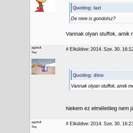
Quoting: lazi
De mire is gondolsz?
Vannak olyan stuffok, amik 
agimA
#
Elküldve: 2014. Sze. 30. 16:1
Tag
Quoting: dino
Vannak olyan stuffok, amik m
Nekem ez elméletileg nem já
agimA
#
Elküldve: 2014. Sze. 30. 16:2
Tag