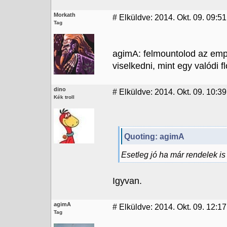
Morkath
#
Elküldve: 2014. Okt. 09. 09:51
Tag
agimA: felmountolod az emp
viselkedni, mint egy valódi f
dino
#
Elküldve: 2014. Okt. 09. 10:39
Kék troll
Quoting: agimA
Esetleg jó ha már rendelek is
Igyvan.
agimA
#
Elküldve: 2014. Okt. 09. 12:17
Tag