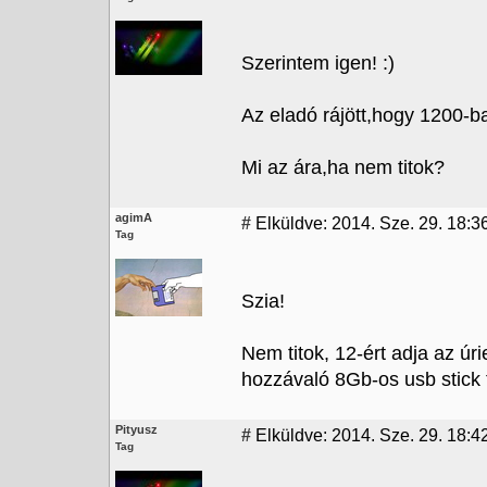
Szerintem igen! :)
Az eladó rájött,hogy 1200-ba
Mi az ára,ha nem titok?
agimA
#
Elküldve: 2014. Sze. 29. 18:3
Tag
Szia!
Nem titok, 12-ért adja az ú
hozzávaló 8Gb-os usb stick 
Pityusz
#
Elküldve: 2014. Sze. 29. 18:4
Tag