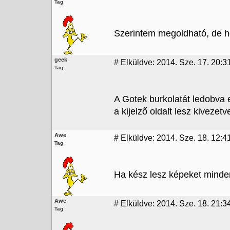
Tag
Szerintem megoldható, de h
geek
#
Elküldve: 2014. Sze. 17. 20:3
Tag
A Gotek burkolatát ledobva 
a kijelző oldalt lesz kivezetv
Awe
#
Elküldve: 2014. Sze. 18. 12:4
Tag
Ha kész lesz képeket minde
Awe
#
Elküldve: 2014. Sze. 18. 21:3
Tag