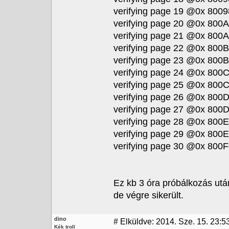
verifying page 19 @0x 8009
verifying page 20 @0x 800A
verifying page 21 @0x 800A
verifying page 22 @0x 800B
verifying page 23 @0x 800B
verifying page 24 @0x 800C
verifying page 25 @0x 800C
verifying page 26 @0x 800D
verifying page 27 @0x 800D
verifying page 28 @0x 800E
verifying page 29 @0x 800E
verifying page 30 @0x 800F
Ez kb 3 óra próbálkozás után
de végre sikerült.
dino
#
Elküldve: 2014. Sze. 15. 23:5
Kék troll